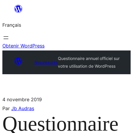
Français
Obtenir WordPress
Questionnaire annuel officiel sur
Nouveautés
votre utilisation de WordPress
4 novembre 2019
Par
Jb Audras
Questionnaire