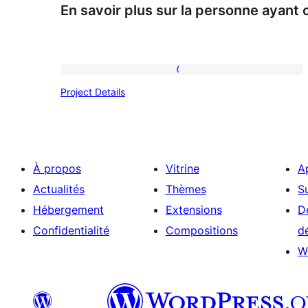
En savoir plus sur la personne ayant
Project
Project Details
Details
À propos
Vitrine
A
Actualités
Thèmes
S
Hébergement
Extensions
D
Confidentialité
Compositions
d
W