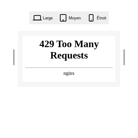
Large
Moyen
Étroit