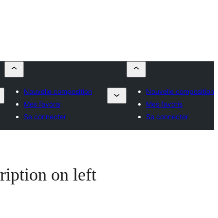
Nouvelle composition
Nouvelle composition
Mes favoris
Mes favoris
Se connecter
Se connecter
ription on left