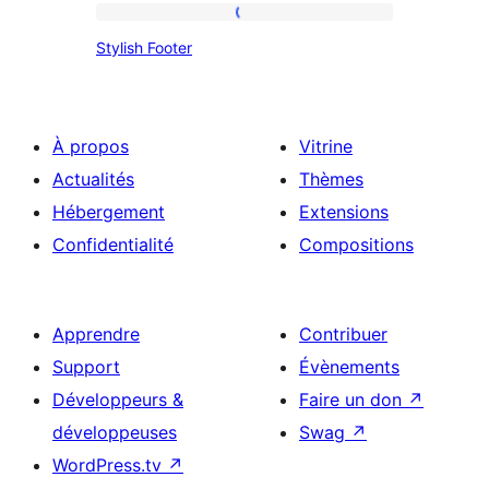
Stylish
Stylish Footer
Footer
À propos
Vitrine
Actualités
Thèmes
Hébergement
Extensions
Confidentialité
Compositions
Apprendre
Contribuer
Support
Évènements
Développeurs &
Faire un don
↗
développeuses
Swag
↗
WordPress.tv
↗