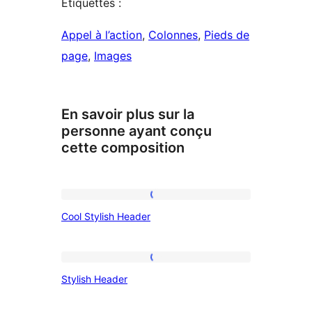
Étiquettes :
Appel à l’action
, 
Colonnes
, 
Pieds de
page
, 
Images
En savoir plus sur la
personne ayant conçu
cette composition
Cool
Cool Stylish Header
Stylish
Header
Stylish
Stylish Header
Header