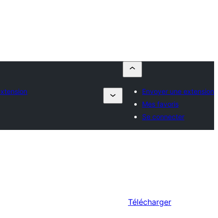
xtension
Envoyer une extension
Mes favoris
Se connecter
Télécharger