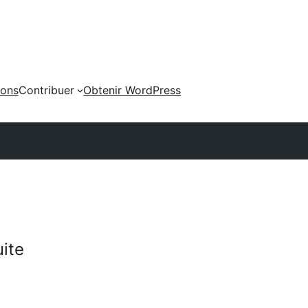
ions
Contribuer
Obtenir WordPress
uite