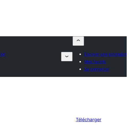
ion
Envoyer une extension
Mes favoris
Se connecter
Télécharger