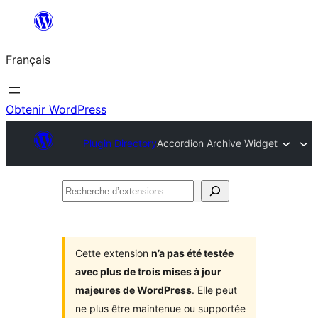
Aller
au
Français
contenu
Obtenir WordPress
Plugin Directory
Accordion Archive Widget
Recherche
d’extensions
Cette extension
n’a pas été testée
avec plus de trois mises à jour
majeures de WordPress
. Elle peut
ne plus être maintenue ou supportée