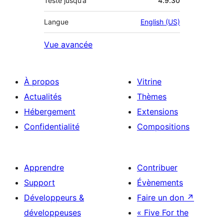
Testé jusqu’à
4.9.30
Langue
English (US)
Vue avancée
À propos
Vitrine
Actualités
Thèmes
Hébergement
Extensions
Confidentialité
Compositions
Apprendre
Contribuer
Support
Évènements
Développeurs &
Faire un don
↗
développeuses
« Five For the