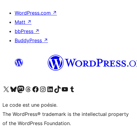
WordPress.com
↗
Matt
↗
bbPress
↗
BuddyPress
↗
Visitez notre compte X (précédemment Twitter)
Visiter notre compte Bluesky
Visiter notre compte Mastodon
Visiter notre compte Threads
Consulter notre compte Facebook
Consulter notre compte Instagram
Consulter notre compte LinkedIn
Visiter notre compte TokTok
Visiter notre chaîne YouTube
Visiter notre compte Tumblr
Le code est une poésie.
The WordPress® trademark is the intellectual property
of the WordPress Foundation.