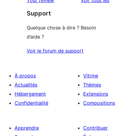
avis
Your review
Voir tous les
Support
Quelque chose à dire ? Besoin
d’aide ?
Voir le forum de support
À propos
Vitrine
Actualités
Thèmes
Hébergement
Extensions
Confidentialité
Compositions
Apprendre
Contribuer