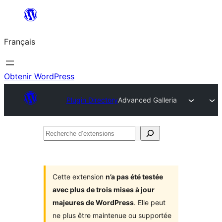
Aller
au
Français
contenu
Obtenir WordPress
Plugin Directory
Advanced Galleria
Recherche
d’extensions
Cette extension
n’a pas été testée
avec plus de trois mises à jour
majeures de WordPress
. Elle peut
ne plus être maintenue ou supportée