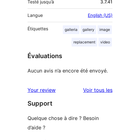
Testé jusqu’à
3.7.41
Langue
English (US)
Étiquettes
galleria
gallery
image
replacement
video
Évaluations
Aucun avis n’a encore été envoyé.
avis
Your review
Voir tous les
Support
Quelque chose à dire ? Besoin
d’aide ?