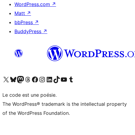
WordPress.com
↗
Matt
↗
bbPress
↗
BuddyPress
↗
Visitez notre compte X (précédemment Twitter)
Visiter notre compte Bluesky
Visiter notre compte Mastodon
Visiter notre compte Threads
Consulter notre compte Facebook
Consulter notre compte Instagram
Consulter notre compte LinkedIn
Visiter notre compte TokTok
Visiter notre chaîne YouTube
Visiter notre compte Tumblr
Le code est une poésie.
The WordPress® trademark is the intellectual property
of the WordPress Foundation.