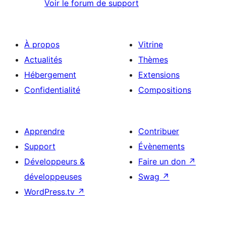
Voir le forum de support
À propos
Vitrine
Actualités
Thèmes
Hébergement
Extensions
Confidentialité
Compositions
Apprendre
Contribuer
Support
Évènements
Développeurs &
Faire un don
↗
développeuses
Swag
↗
WordPress.tv
↗