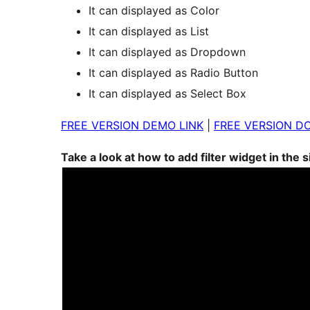
It can displayed as Color
It can displayed as List
It can displayed as Dropdown
It can displayed as Radio Button
It can displayed as Select Box
FREE VERSION DEMO LINK
|
FREE VERSION D
Take a look at how to add filter widget in the 