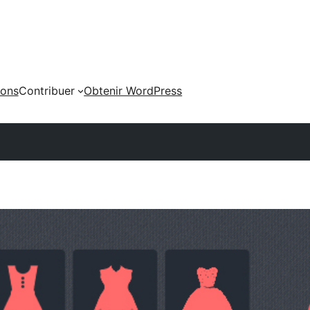
ions
Contribuer
Obtenir WordPress