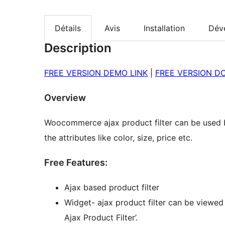
Détails
Avis
Installation
Dév
Description
FREE VERSION DEMO LINK
|
FREE VERSION D
Overview
Woocommerce ajax product filter can be used b
the attributes like color, size, price etc.
Free Features:
Ajax based product filter
Widget- ajax product filter can be viewe
Ajax Product Filter’.