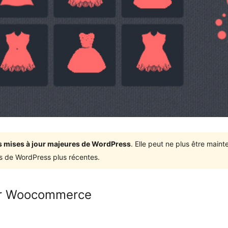
ois mises à jour majeures de WordPress
. Elle peut ne plus être mai
ons de WordPress plus récentes.
for Woocommerce