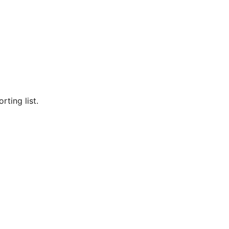
rting list.