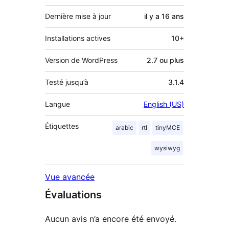
Dernière mise à jour
il y a
16 ans
Installations actives
10+
Version de WordPress
2.7 ou plus
Testé jusqu’à
3.1.4
Langue
English (US)
Étiquettes
arabic
rtl
tinyMCE
wysiwyg
Vue avancée
Évaluations
Aucun avis n’a encore été envoyé.