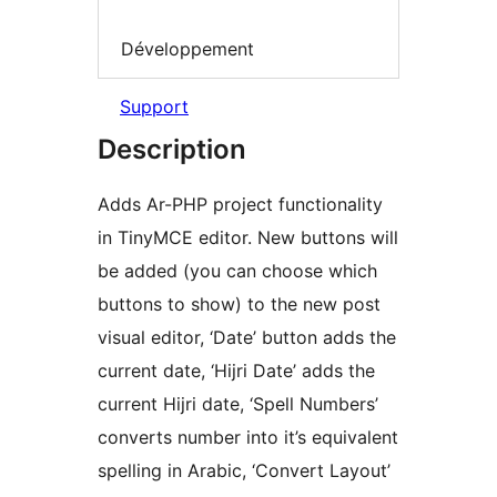
Développement
Support
Description
Adds Ar-PHP project functionality
in TinyMCE editor. New buttons will
be added (you can choose which
buttons to show) to the new post
visual editor, ‘Date’ button adds the
current date, ‘Hijri Date’ adds the
current Hijri date, ‘Spell Numbers’
converts number into it’s equivalent
spelling in Arabic, ‘Convert Layout’