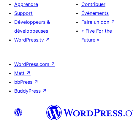
Apprendre
Contribuer
Support
Évènements
Développeurs &
Faire un don
↗
développeuses
« Five For the
WordPress.tv
↗
Future »
WordPress.com
↗
Matt
↗
bbPress
↗
BuddyPress
↗