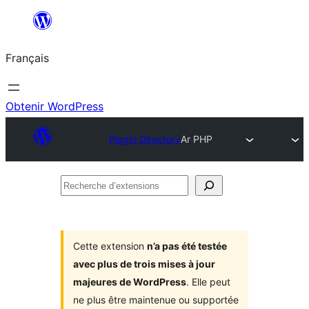
Aller
au
Français
contenu
Obtenir WordPress
Plugin Directory
Ar PHP
Recherche
d’extensions
Cette extension
n’a pas été testée
avec plus de trois mises à jour
majeures de WordPress
. Elle peut
ne plus être maintenue ou supportée