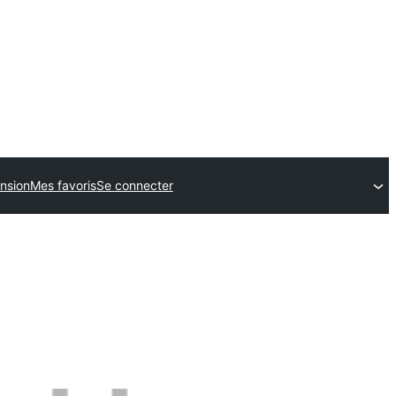
nsion
Mes favoris
Se connecter