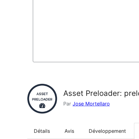
Asset Preloader: pre
Par
Jose Mortellaro
Détails
Avis
Développement