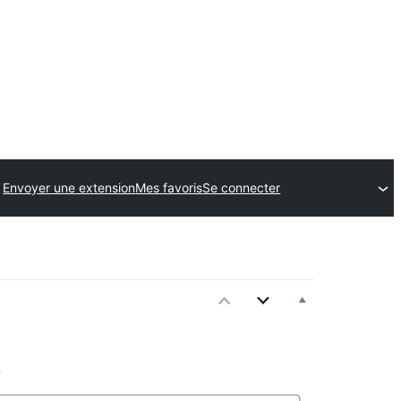
Envoyer une extension
Mes favoris
Se connecter