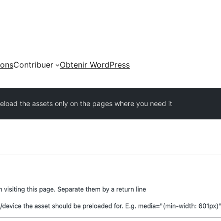
ions
Contribuer
Obtenir WordPress
reload the assets only on the pages where you need it