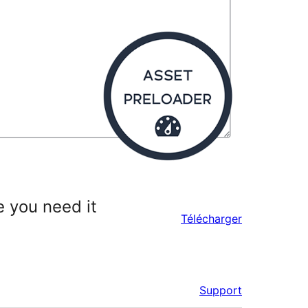
e you need it
Télécharger
Support