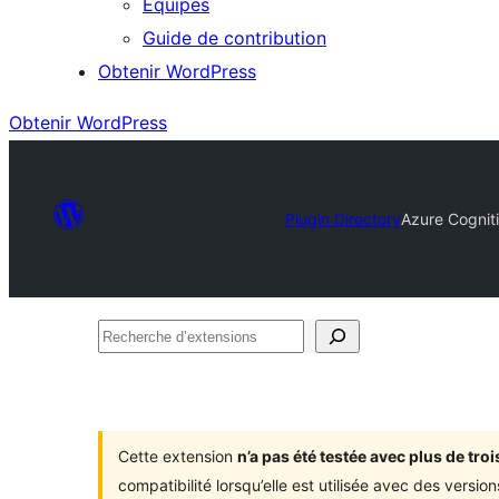
Équipes
Guide de contribution
Obtenir WordPress
Obtenir WordPress
Plugin Directory
Azure Cogniti
Recherche
d’extensions
Cette extension
n’a pas été testée avec plus de tr
compatibilité lorsqu’elle est utilisée avec des versi