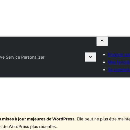
Envoyer un
ve Service Personalizer
Mes favoris
Se connect
ois mises à jour majeures de WordPress
. Elle peut ne plus être mai
ons de WordPress plus récentes.