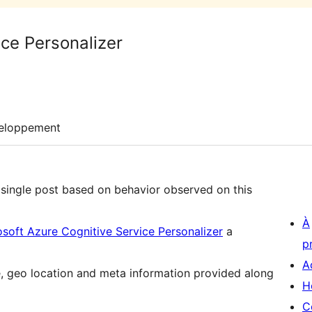
ice Personalizer
eloppement
single post based on behavior observed on this
À
osoft Azure Cognitive Service Personalizer
a
p
A
, geo location and meta information provided along
H
C