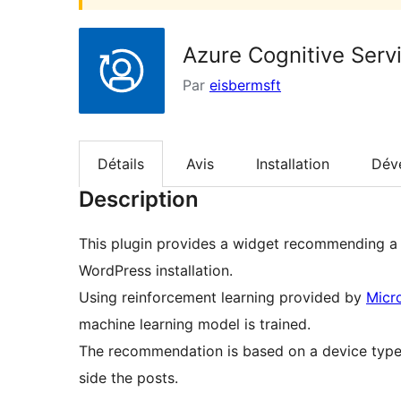
Azure Cognitive Serv
Par
eisbermsft
Détails
Avis
Installation
Dév
Description
This plugin provides a widget recommending a 
WordPress installation.
Using reinforcement learning provided by
Micr
machine learning model is trained.
The recommendation is based on a device type
side the posts.