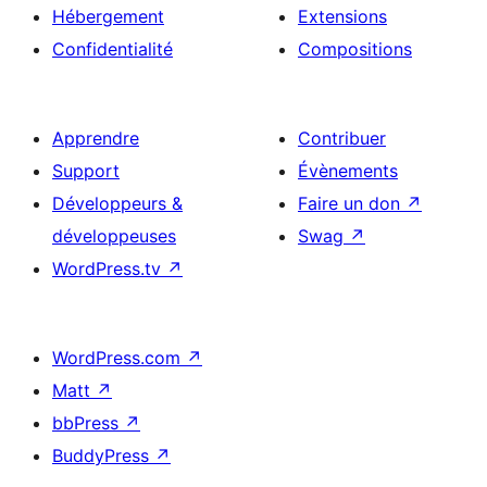
Hébergement
Extensions
Confidentialité
Compositions
Apprendre
Contribuer
Support
Évènements
Développeurs &
Faire un don
↗
développeuses
Swag
↗
WordPress.tv
↗
WordPress.com
↗
Matt
↗
bbPress
↗
BuddyPress
↗