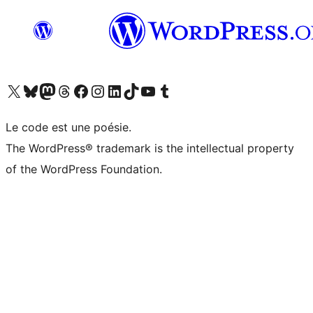
Visitez notre compte X (précédemment Twitter)
Visiter notre compte Bluesky
Visiter notre compte Mastodon
Visiter notre compte Threads
Consulter notre compte Facebook
Consulter notre compte Instagram
Consulter notre compte LinkedIn
Visiter notre compte TokTok
Visiter notre chaîne YouTube
Visiter notre compte Tumblr
Le code est une poésie.
The WordPress® trademark is the intellectual property
of the WordPress Foundation.