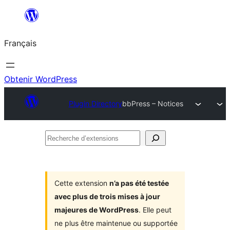
Aller
au
Français
contenu
Obtenir WordPress
Plugin Directory
bbPress – Notices
Recherche
d’extensions
Cette extension
n’a pas été testée
avec plus de trois mises à jour
majeures de WordPress
. Elle peut
ne plus être maintenue ou supportée