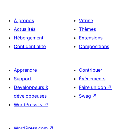
À propos
Vitrine
Actualités
Thèmes
Hébergement
Extensions
Confidentialité
Compositions
Apprendre
Contribuer
Support
Évènements
Développeurs &
Faire un don
↗
développeuses
Swag
↗
WordPress.tv
↗
WordPress.com
↗