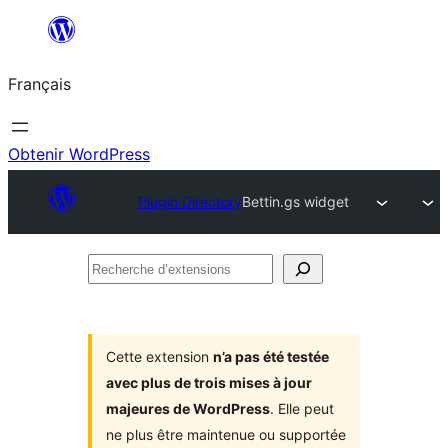
Aller
au
Français
contenu
Obtenir WordPress
Plugin Directory
Bettin.gs widget
Recherche
d’extensions
Cette extension
n’a pas été testée
avec plus de trois mises à jour
majeures de WordPress
. Elle peut
ne plus être maintenue ou supportée