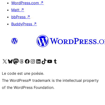
WordPress.com
↗
Matt
↗
bbPress
↗
BuddyPress
↗
Visitez notre compte X (précédemment Twitter)
Visiter notre compte Bluesky
Visiter notre compte Mastodon
Visiter notre compte Threads
Consulter notre compte Facebook
Consulter notre compte Instagram
Consulter notre compte LinkedIn
Visiter notre compte TokTok
Visiter notre chaîne YouTube
Visiter notre compte Tumblr
Le code est une poésie.
The WordPress® trademark is the intellectual property
of the WordPress Foundation.