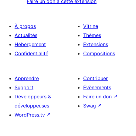
Faire un don à cette extension
À propos
Vitrine
Actualités
Thèmes
Hébergement
Extensions
Confidentialité
Compositions
Apprendre
Contribuer
Support
Évènements
Développeurs &
Faire un don
↗
développeuses
Swag
↗
WordPress.tv
↗