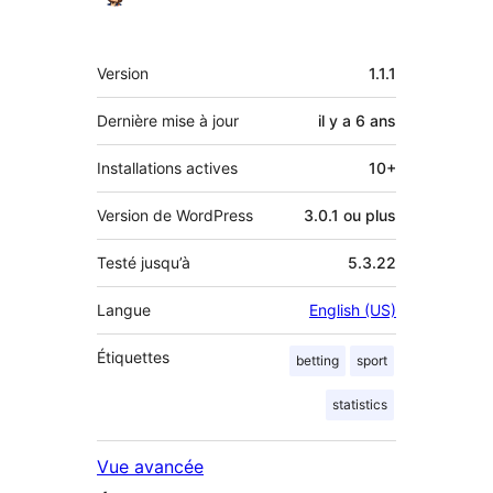
Méta
Version
1.1.1
Dernière mise à jour
il y a
6 ans
Installations actives
10+
Version de WordPress
3.0.1 ou plus
Testé jusqu’à
5.3.22
Langue
English (US)
Étiquettes
betting
sport
statistics
Vue avancée