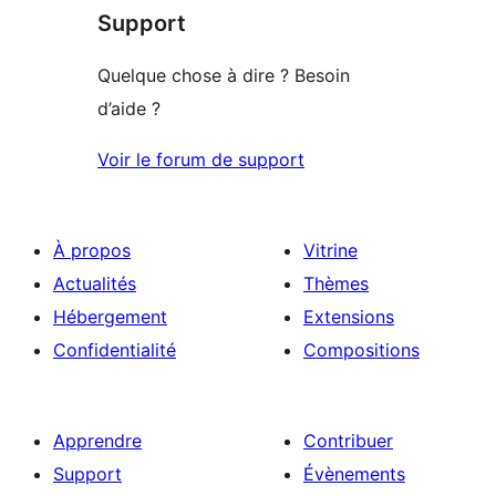
étoiles
Support
1
étoiles
Quelque chose à dire ? Besoin
d’aide ?
Voir le forum de support
À propos
Vitrine
Actualités
Thèmes
Hébergement
Extensions
Confidentialité
Compositions
Apprendre
Contribuer
Support
Évènements