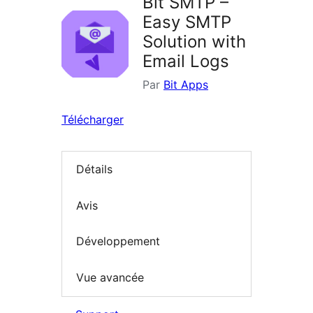
Bit SMTP –
Easy SMTP
Solution with
Email Logs
Par
Bit Apps
Télécharger
Détails
Avis
Développement
Vue avancée