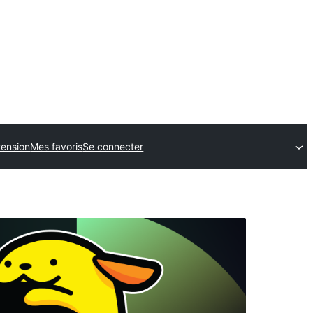
tension
Mes favoris
Se connecter