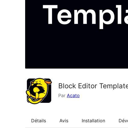
Block Editor Templat
Par
Acato
Détails
Avis
Installation
Dév