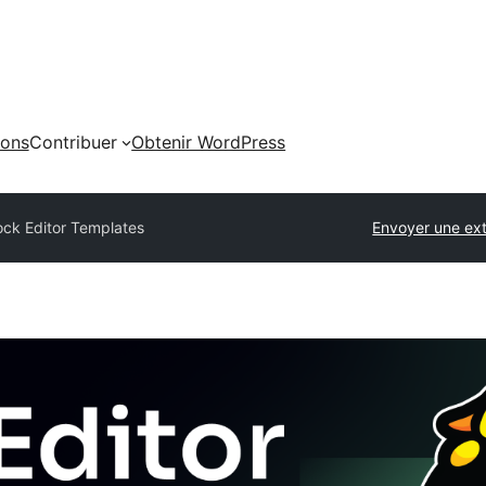
ions
Contribuer
Obtenir WordPress
ock Editor Templates
Envoyer une ex