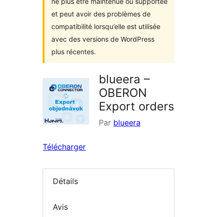
ne plus être maintenue ou supportée
et peut avoir des problèmes de
compatibilité lorsqu’elle est utilisée
avec des versions de WordPress
plus récentes.
blueera –
OBERON
Export orders
Par
blueera
Télécharger
Détails
Avis