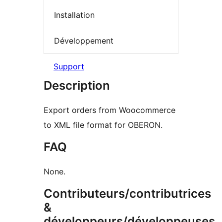
Installation
Développement
Support
Description
Export orders from Woocommerce
to XML file format for OBERON.
FAQ
None.
Contributeurs/contributrices
&
développeurs/développeuses