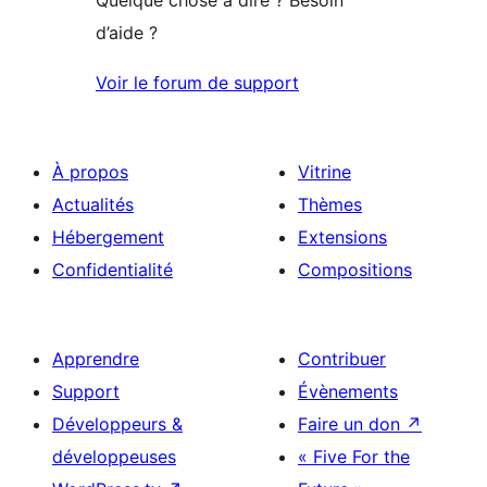
Quelque chose à dire ? Besoin
d’aide ?
Voir le forum de support
À propos
Vitrine
Actualités
Thèmes
Hébergement
Extensions
Confidentialité
Compositions
Apprendre
Contribuer
Support
Évènements
Développeurs &
Faire un don
↗
développeuses
« Five For the