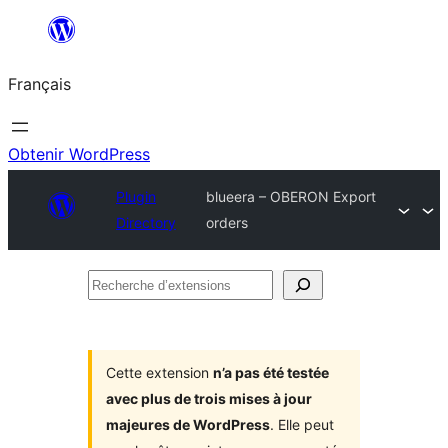
Aller
au
Français
contenu
Obtenir WordPress
Plugin
blueera – OBERON Export
Directory
orders
Recherche
d’extensions
Cette extension
n’a pas été testée
avec plus de trois mises à jour
majeures de WordPress
. Elle peut