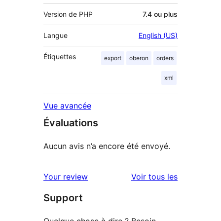
Version de PHP
7.4 ou plus
Langue
English (US)
Étiquettes
export
oberon
orders
xml
Vue avancée
Évaluations
Aucun avis n’a encore été envoyé.
avis
Your review
Voir tous les
Support