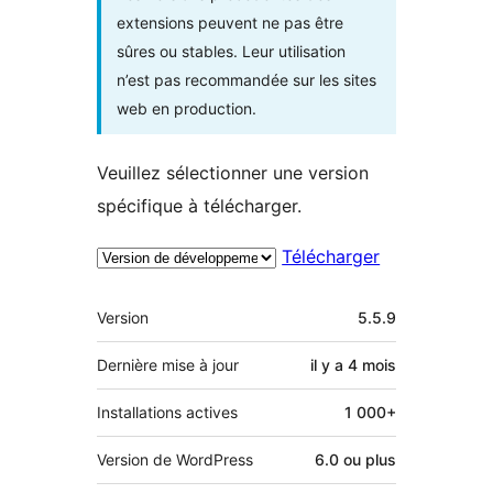
extensions peuvent ne pas être
sûres ou stables. Leur utilisation
n’est pas recommandée sur les sites
web en production.
Veuillez sélectionner une version
spécifique à télécharger.
Télécharger
Méta
Version
5.5.9
Dernière mise à jour
il y a
4 mois
Installations actives
1 000+
Version de WordPress
6.0 ou plus