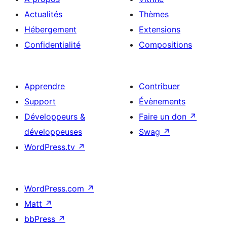
Actualités
Thèmes
Hébergement
Extensions
Confidentialité
Compositions
Apprendre
Contribuer
Support
Évènements
Développeurs &
Faire un don
↗
développeuses
Swag
↗
WordPress.tv
↗
WordPress.com
↗
Matt
↗
bbPress
↗