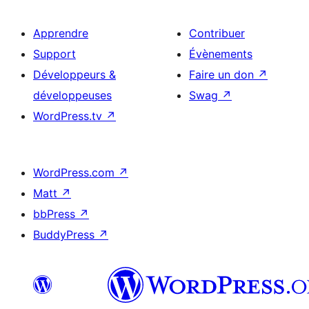
Apprendre
Contribuer
Support
Évènements
Développeurs &
Faire un don
↗
développeuses
Swag
↗
WordPress.tv
↗
WordPress.com
↗
Matt
↗
bbPress
↗
BuddyPress
↗