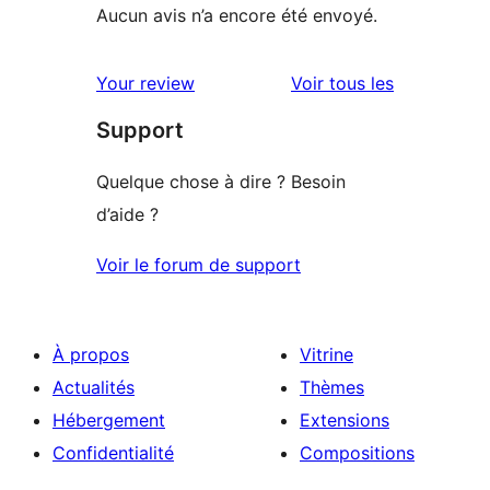
Aucun avis n’a encore été envoyé.
avis
Your review
Voir tous les
Support
Quelque chose à dire ? Besoin
d’aide ?
Voir le forum de support
À propos
Vitrine
Actualités
Thèmes
Hébergement
Extensions
Confidentialité
Compositions