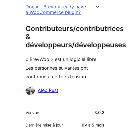
Doesn’t Brevo already have
a WooCommerce plugin?
Contributeurs/contributrices
&
développeurs/développeuses
« BrevWoo » est un logiciel libre.
Les personnes suivantes ont
contribué à cette extension.
Contributeurs
Alec Rust
Méta
Version
3.0.3
Dernière mise à jour
il y a
5 mois