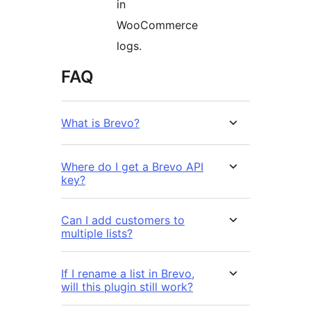
in
WooCommerce
logs.
FAQ
What is Brevo?
Where do I get a Brevo API
key?
Can I add customers to
multiple lists?
If I rename a list in Brevo,
will this plugin still work?