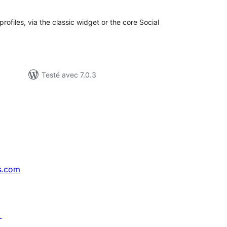
out
profiles, via the classic widget or the core Social
Testé avec 7.0.3
s.com
↗