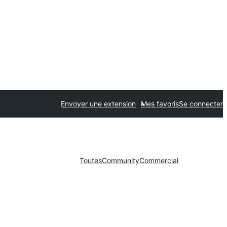
Envoyer une extension
Mes favoris
Se connecter
Toutes
Community
Commercial