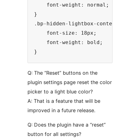
    font-weight: normal;

}

.bp-hidden-lightbox-content-inner 
    font-size: 18px;

    font-weight: bold;

Q: The “Reset” buttons on the
plugin settings page reset the color
picker to a light blue color?
A: That is a feature that will be
improved in a future release.
Q: Does the plugin have a “reset”
button for all settings?