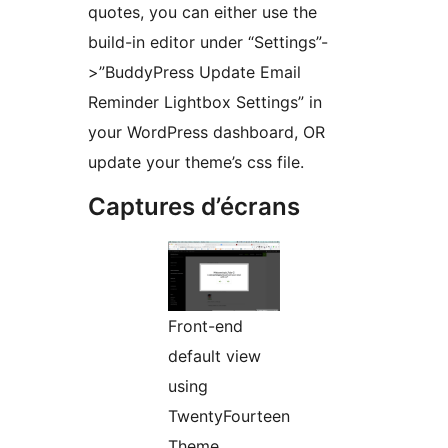
quotes, you can either use the
build-in editor under “Settings”-
>”BuddyPress Update Email
Reminder Lightbox Settings” in
your WordPress dashboard, OR
update your theme’s css file.
Captures d’écrans
Front-end
default view
using
TwentyFourteen
Theme