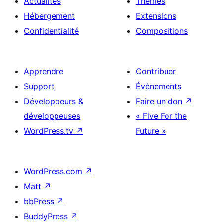
Actualités
Thèmes
Hébergement
Extensions
Confidentialité
Compositions
Apprendre
Contribuer
Support
Évènements
Développeurs &
Faire un don
↗
développeuses
« Five For the
WordPress.tv
↗
Future »
WordPress.com
↗
Matt
↗
bbPress
↗
BuddyPress
↗