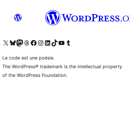
Visitez notre compte X (précédemment Twitter)
Visiter notre compte Bluesky
Visiter notre compte Mastodon
Visiter notre compte Threads
Consulter notre compte Facebook
Consulter notre compte Instagram
Consulter notre compte LinkedIn
Visiter notre compte TokTok
Visiter notre chaîne YouTube
Visiter notre compte Tumblr
Le code est une poésie.
The WordPress® trademark is the intellectual property
of the WordPress Foundation.