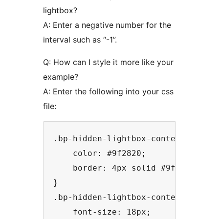
lightbox?
A: Enter a negative number for the
interval such as “-1”.
Q: How can I style it more like your
example?
A: Enter the following into your css
file:
.bp-hidden-lightbox-content-inner,
    color: #9f2820;

    border: 4px solid #9f2820;

}

.bp-hidden-lightbox-content-inner 
    font-size: 18px;
