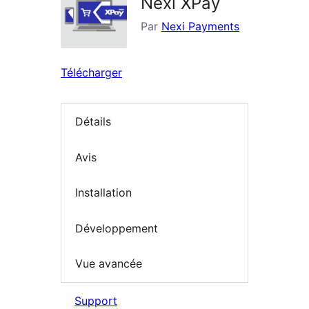
Nexi XPay
Par
Nexi Payments
Télécharger
Détails
Avis
Installation
Développement
Vue avancée
Support