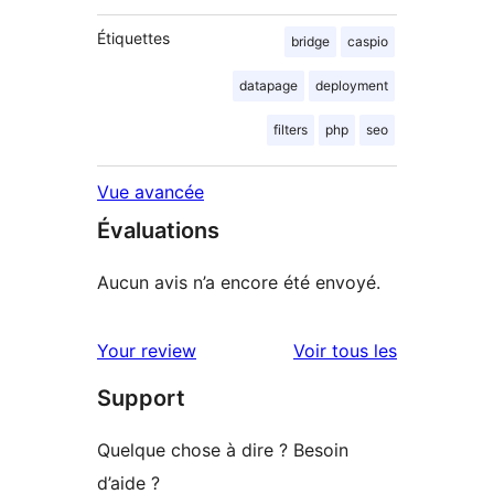
Étiquettes
bridge
caspio
datapage
deployment
filters
php
seo
Vue avancée
Évaluations
Aucun avis n’a encore été envoyé.
avis
Your review
Voir tous les
Support
Quelque chose à dire ? Besoin
d’aide ?