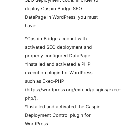
SEO deployment code. In order to
deploy Caspio Bridge SEO
DataPage in WordPress, you must
have:
*Caspio Bridge account with
activated SEO deployment and
properly configured DataPage
*Installed and activated a PHP
execution plugin for WordPress
such as Exec-PHP
(https://wordpress.org/extend/plugins/exec-
php/).
*Installed and activated the Caspio
Deployment Control plugin for
WordPress.