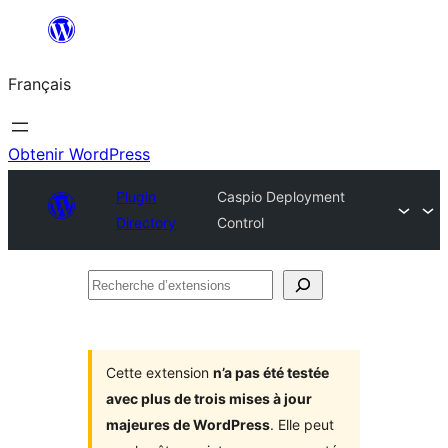
Aller
au
Français
contenu
Obtenir WordPress
Plugin
Caspio Deployment
Directory
Control
Recherche
d’extensions
Cette extension
n’a pas été testée
avec plus de trois mises à jour
majeures de WordPress
. Elle peut