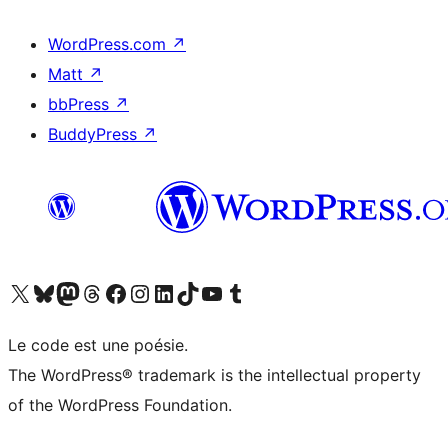
WordPress.com
↗
Matt
↗
bbPress
↗
BuddyPress
↗
Visitez notre compte X (précédemment Twitter)
Visiter notre compte Bluesky
Visiter notre compte Mastodon
Visiter notre compte Threads
Consulter notre compte Facebook
Consulter notre compte Instagram
Consulter notre compte LinkedIn
Visiter notre compte TokTok
Visiter notre chaîne YouTube
Visiter notre compte Tumblr
Le code est une poésie.
The WordPress® trademark is the intellectual property
of the WordPress Foundation.