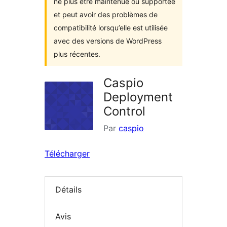
ne plus être maintenue ou supportée
et peut avoir des problèmes de
compatibilité lorsqu’elle est utilisée
avec des versions de WordPress
plus récentes.
Caspio
Deployment
Control
Par
caspio
Télécharger
Détails
Avis