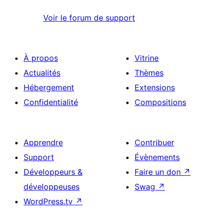
Voir le forum de support
À propos
Vitrine
Actualités
Thèmes
Hébergement
Extensions
Confidentialité
Compositions
Apprendre
Contribuer
Support
Évènements
Développeurs &
Faire un don
↗
développeuses
Swag
↗
WordPress.tv
↗