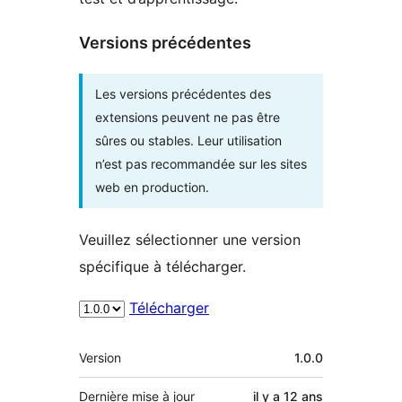
Versions précédentes
Les versions précédentes des
extensions peuvent ne pas être
sûres ou stables. Leur utilisation
n’est pas recommandée sur les sites
web en production.
Veuillez sélectionner une version
spécifique à télécharger.
Télécharger
Méta
Version
1.0.0
Dernière mise à jour
il y a
12 ans