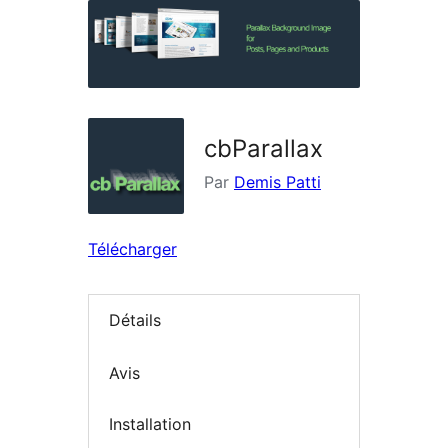
cbParallax
Par
Demis Patti
Télécharger
Détails
Avis
Installation