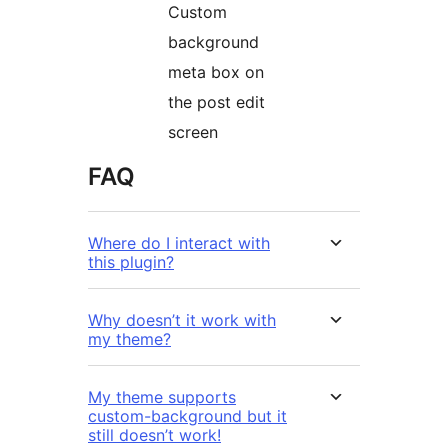
Custom
background
meta box on
the post edit
screen
FAQ
Where do I interact with
this plugin?
Why doesn’t it work with
my theme?
My theme supports
custom-background but it
still doesn’t work!