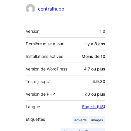
Contributeurs
centralhubb
Méta
Version
1.0
Dernière mise à jour
il y a
8 ans
Installations actives
Moins de 10
Version de WordPress
4.7 ou plus
Testé jusqu’à
4.9.30
Version de PHP
7.0 ou plus
Langue
English (US)
Étiquettes
adverts
images