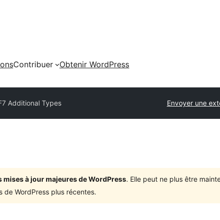
ions
Contribuer
Obtenir WordPress
F7 Additional Types
Envoyer une ext
ois mises à jour majeures de WordPress
. Elle peut ne plus être mai
ons de WordPress plus récentes.