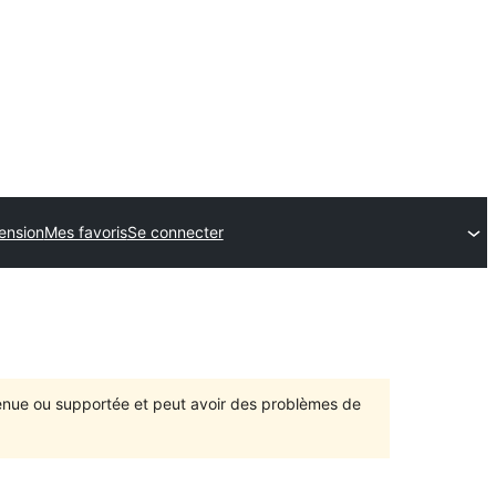
ension
Mes favoris
Se connecter
ntenue ou supportée et peut avoir des problèmes de