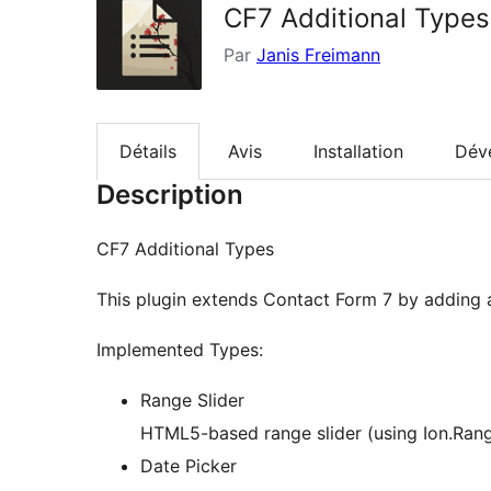
CF7 Additional Types
Par
Janis Freimann
Détails
Avis
Installation
Dév
Description
CF7 Additional Types
This plugin extends Contact Form 7 by adding ad
Implemented Types:
Range Slider
HTML5-based range slider (using Ion.Rang
Date Picker