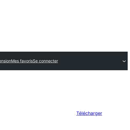
ension
Mes favoris
Se connecter
Télécharger