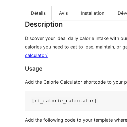
Détails
Avis
Installation
Dév
Description
Discover your ideal daily calorie intake with o
calories you need to eat to lose, maintain, or g
calculator/
Usage
Add the Calorie Calculator shortcode to your p
Add the following code to your template where 