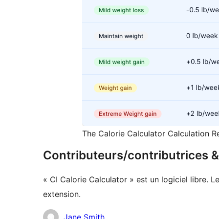
The Calorie Calculator Calculation Re
Contributeurs/contributrices
« CI Calorie Calculator » est un logiciel libre.
extension.
Contributeurs
Jane Smith