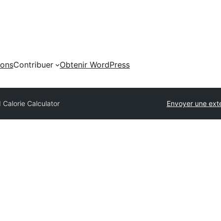
ions
Contribuer
Obtenir WordPress
I Calorie Calculator
Envoyer une ext