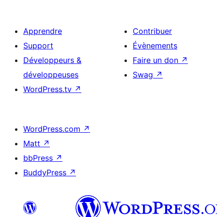
Apprendre
Contribuer
Support
Évènements
Développeurs &
Faire un don
↗
développeuses
Swag
↗
WordPress.tv
↗
WordPress.com
↗
Matt
↗
bbPress
↗
BuddyPress
↗