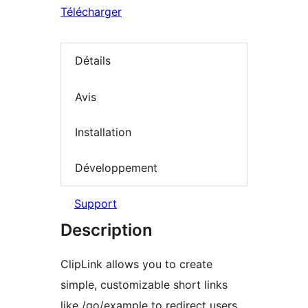
Télécharger
Détails
Avis
Installation
Développement
Support
Description
ClipLink allows you to create
simple, customizable short links
like /go/example to redirect users.