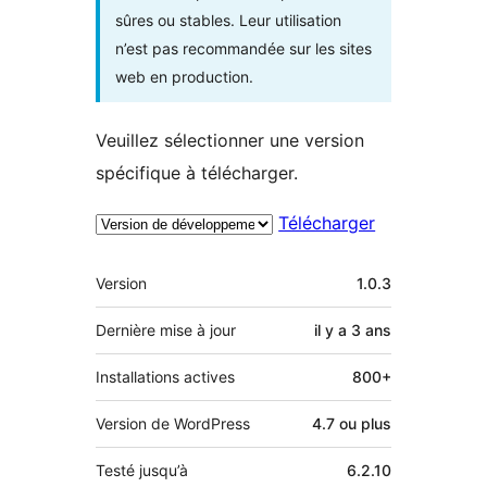
sûres ou stables. Leur utilisation
n’est pas recommandée sur les sites
web en production.
Veuillez sélectionner une version
spécifique à télécharger.
Télécharger
Méta
Version
1.0.3
Dernière mise à jour
il y a
3 ans
Installations actives
800+
Version de WordPress
4.7 ou plus
Testé jusqu’à
6.2.10