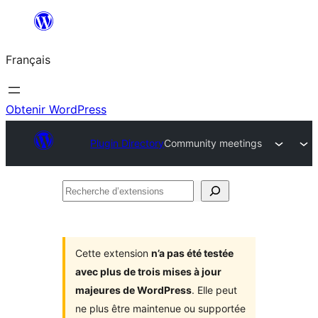
Aller
au
Français
contenu
Obtenir WordPress
Plugin Directory
Community meetings
Recherche
d’extensions
Cette extension
n’a pas été testée
avec plus de trois mises à jour
majeures de WordPress
. Elle peut
ne plus être maintenue ou supportée