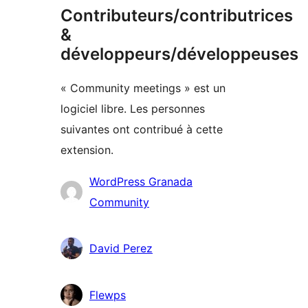
Contributeurs/contributrices
&
développeurs/développeuses
« Community meetings » est un
logiciel libre. Les personnes
suivantes ont contribué à cette
extension.
Contributeurs
WordPress Granada
Community
David Perez
Flewps