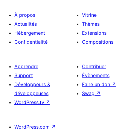
À propos
Vitrine
Actualités
Thèmes
Hébergement
Extensions
Confidentialité
Compositions
Apprendre
Contribuer
Support
Évènements
Développeurs &
Faire un don
↗
développeuses
Swag
↗
WordPress.tv
↗
WordPress.com
↗