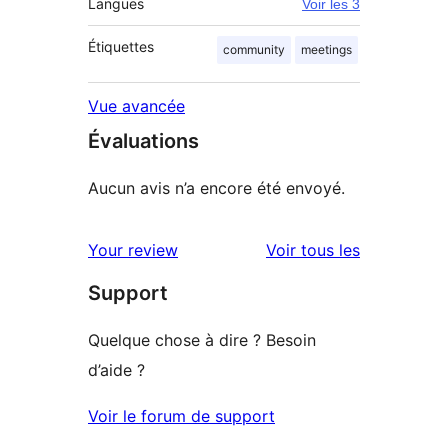
Langues
Voir les 3
Étiquettes
community
meetings
Vue avancée
Évaluations
Aucun avis n’a encore été envoyé.
avis
Your review
Voir tous les
Support
Quelque chose à dire ? Besoin
d’aide ?
Voir le forum de support