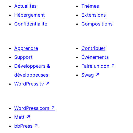
Actualités
Thèmes
Hébergement
Extensions
Confidentialité
Compositions
Apprendre
Contribuer
Support
Évènements
Développeurs &
Faire un don
↗
développeuses
Swag
↗
WordPress.tv
↗
WordPress.com
↗
Matt
↗
bbPress
↗