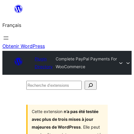
Aller
au
Français
contenu
Obtenir WordPress
Plugin
Complete PayPal Payments For
Directory
WooCommerce
Recherche
d’extensions
Cette extension
n’a pas été testée
avec plus de trois mises à jour
majeures de WordPress
. Elle peut