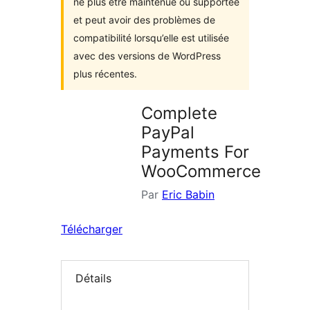
ne plus être maintenue ou supportée
et peut avoir des problèmes de
compatibilité lorsqu’elle est utilisée
avec des versions de WordPress
plus récentes.
Complete
PayPal
Payments For
WooCommerce
Par
Eric Babin
Télécharger
Détails