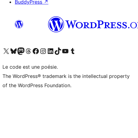
BuddyPress
↗
Visitez notre compte X (précédemment Twitter)
Visiter notre compte Bluesky
Visiter notre compte Mastodon
Visiter notre compte Threads
Consulter notre compte Facebook
Consulter notre compte Instagram
Consulter notre compte LinkedIn
Visiter notre compte TokTok
Visiter notre chaîne YouTube
Visiter notre compte Tumblr
Le code est une poésie.
The WordPress® trademark is the intellectual property
of the WordPress Foundation.