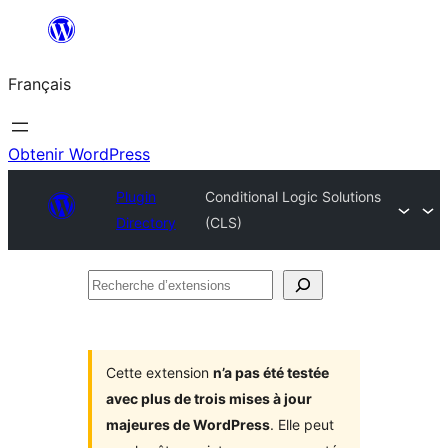
Aller
au
Français
contenu
Obtenir WordPress
Plugin
Conditional Logic Solutions
Directory
(CLS)
Recherche
d’extensions
Cette extension
n’a pas été testée
avec plus de trois mises à jour
majeures de WordPress
. Elle peut