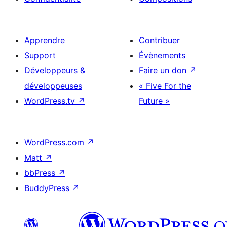
Apprendre
Contribuer
Support
Évènements
Développeurs &
Faire un don
↗
développeuses
« Five For the
WordPress.tv
↗
Future »
WordPress.com
↗
Matt
↗
bbPress
↗
BuddyPress
↗