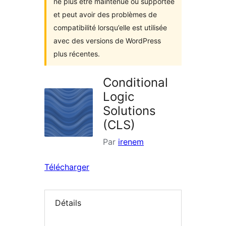
ne plus être maintenue ou supportée
et peut avoir des problèmes de
compatibilité lorsqu’elle est utilisée
avec des versions de WordPress
plus récentes.
Conditional
Logic
Solutions
(CLS)
Par
irenem
Télécharger
Détails