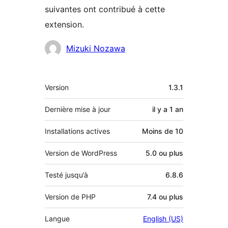
suivantes ont contribué à cette
extension.
Contributeurs
Mizuki Nozawa
Méta
Version
1.3.1
Dernière mise à jour
il y a
1 an
Installations actives
Moins de 10
Version de WordPress
5.0 ou plus
Testé jusqu’à
6.8.6
Version de PHP
7.4 ou plus
Langue
English (US)