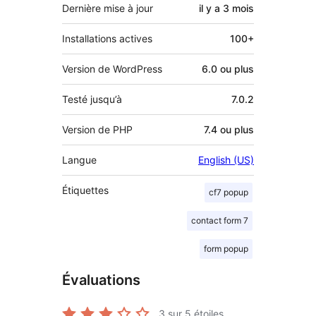
Dernière mise à jour
il y a
3 mois
Installations actives
100+
Version de WordPress
6.0 ou plus
Testé jusqu’à
7.0.2
Version de PHP
7.4 ou plus
Langue
English (US)
Étiquettes
cf7 popup
contact form 7
form popup
Évaluations
3
sur 5 étoiles.