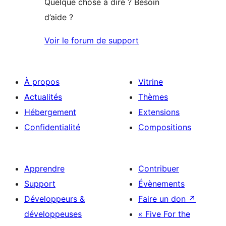
Quelque chose à dire ? Besoin
d’aide ?
Voir le forum de support
À propos
Vitrine
Actualités
Thèmes
Hébergement
Extensions
Confidentialité
Compositions
Apprendre
Contribuer
Support
Évènements
Développeurs &
Faire un don
↗
développeuses
« Five For the