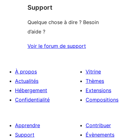
étoile
Support
1
étoile
Quelque chose à dire ? Besoin
d’aide ?
Voir le forum de support
À propos
Vitrine
Actualités
Thèmes
Hébergement
Extensions
Confidentialité
Compositions
Apprendre
Contribuer
Support
Évènements