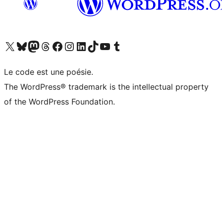
Visitez notre compte X (précédemment Twitter)
Visiter notre compte Bluesky
Visiter notre compte Mastodon
Visiter notre compte Threads
Consulter notre compte Facebook
Consulter notre compte Instagram
Consulter notre compte LinkedIn
Visiter notre compte TokTok
Visiter notre chaîne YouTube
Visiter notre compte Tumblr
Le code est une poésie.
The WordPress® trademark is the intellectual property
of the WordPress Foundation.