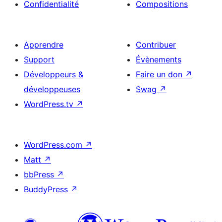
Confidentialité
Compositions
Apprendre
Contribuer
Support
Évènements
Développeurs &
Faire un don
↗
développeuses
Swag
↗
WordPress.tv
↗
WordPress.com
↗
Matt
↗
bbPress
↗
BuddyPress
↗