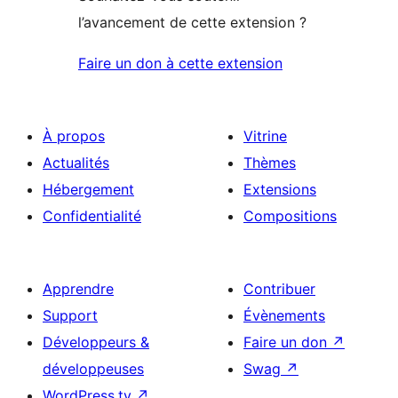
l’avancement de cette extension ?
Faire un don à cette extension
À propos
Vitrine
Actualités
Thèmes
Hébergement
Extensions
Confidentialité
Compositions
Apprendre
Contribuer
Support
Évènements
Développeurs &
Faire un don
↗
développeuses
Swag
↗
WordPress.tv
↗