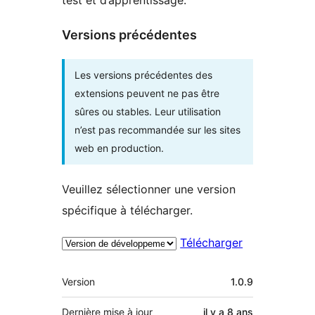
Versions précédentes
Les versions précédentes des
extensions peuvent ne pas être
sûres ou stables. Leur utilisation
n’est pas recommandée sur les sites
web en production.
Veuillez sélectionner une version
spécifique à télécharger.
Télécharger
Méta
Version
1.0.9
Dernière mise à jour
il y a
8 ans