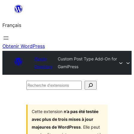
Aller
au
Français
contenu
Obtenir WordPress
Plugin
Custom Post Type Add-On for
Directory
GamiPress
Recherche
d’extensions
Cette extension
n’a pas été testée
avec plus de trois mises à jour
majeures de WordPress
. Elle peut