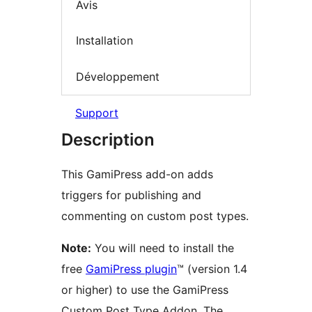
Avis
Installation
Développement
Support
Description
This GamiPress add-on adds
triggers for publishing and
commenting on custom post types.
Note:
You will need to install the
free
GamiPress plugin
™ (version 1.4
or higher) to use the GamiPress
Custom Post Type Addon. The