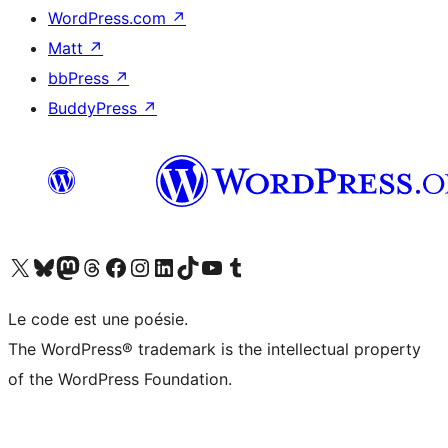
WordPress.com
↗
Matt
↗
bbPress
↗
BuddyPress
↗
Visitez notre compte X (précédemment Twitter)
Visiter notre compte Bluesky
Visiter notre compte Mastodon
Visiter notre compte Threads
Consulter notre compte Facebook
Consulter notre compte Instagram
Consulter notre compte LinkedIn
Visiter notre compte TokTok
Visiter notre chaîne YouTube
Visiter notre compte Tumblr
Le code est une poésie.
The WordPress® trademark is the intellectual property
of the WordPress Foundation.