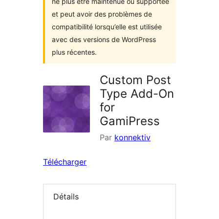
ne plus être maintenue ou supportée
et peut avoir des problèmes de
compatibilité lorsqu’elle est utilisée
avec des versions de WordPress
plus récentes.
Custom Post
Type Add-On
for
GamiPress
Par
konnektiv
Télécharger
Détails