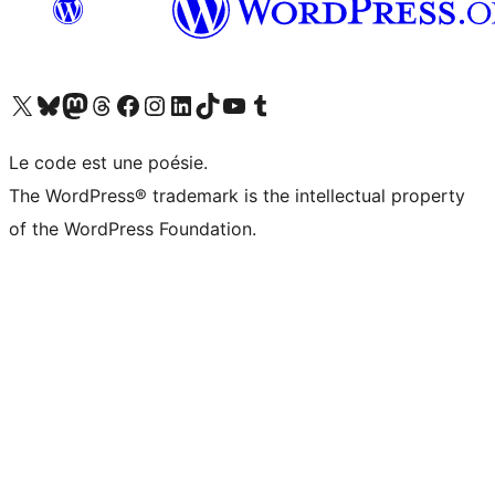
Visitez notre compte X (précédemment Twitter)
Visiter notre compte Bluesky
Visiter notre compte Mastodon
Visiter notre compte Threads
Consulter notre compte Facebook
Consulter notre compte Instagram
Consulter notre compte LinkedIn
Visiter notre compte TokTok
Visiter notre chaîne YouTube
Visiter notre compte Tumblr
Le code est une poésie.
The WordPress® trademark is the intellectual property
of the WordPress Foundation.