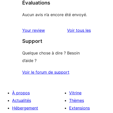
Évaluations
Aucun avis n’a encore été envoyé.
avis
Your review
Voir tous les
Support
Quelque chose à dire ? Besoin
d’aide ?
Voir le forum de support
À propos
Vitrine
Actualités
Thèmes
Hébergement
Extensions