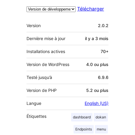
Télécharger
Méta
Version
2.0.2
Dernière mise à jour
il y a
3 mois
Installations actives
70+
Version de WordPress
4.0 ou plus
Testé jusqu’à
6.9.6
Version de PHP
5.2 ou plus
Langue
English (US)
Étiquettes
dashboard
dokan
Endpoints
menu