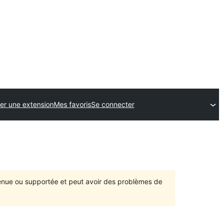
er une extension
Mes favoris
Se connecter
ntenue ou supportée et peut avoir des problèmes de