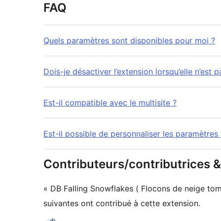
FAQ
Quels paramètres sont disponibles pour moi ?
Dois-je désactiver l’extension lorsqu’elle n’est 
Est-il compatible avec le multisite ?
Est-il possible de personnaliser les paramètres
Contributeurs/contributrices
« DB Falling Snowflakes ( Flocons de neige tomb
suivantes ont contribué à cette extension.