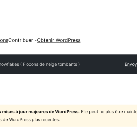
ions
Contribuer
Obtenir WordPress
nowflakes ( Flocons de neige tombants )
Envoy
ois mises à jour majeures de WordPress
. Elle peut ne plus être mai
ons de WordPress plus récentes.