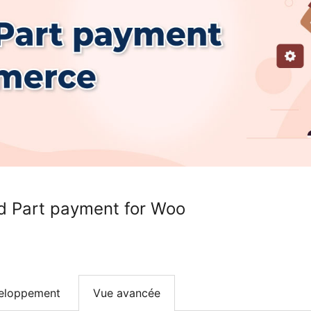
d Part payment for Woo
eloppement
Vue avancée