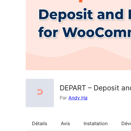
DEPART – Deposit an
Par
Andy Ha
Détails
Avis
Installation
Dév