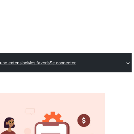
une extension
Mes favoris
Se connecter