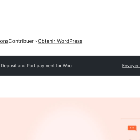
ions
Contribuer
Obtenir WordPress
Deposit and Part payment for Woo
Envoyer 