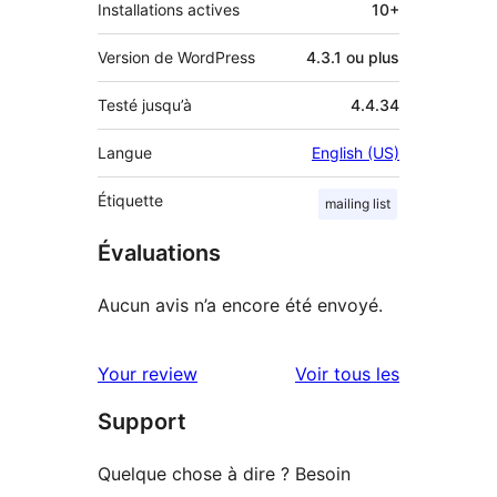
Installations actives
10+
Version de WordPress
4.3.1 ou plus
Testé jusqu’à
4.4.34
Langue
English (US)
Étiquette
mailing list
Évaluations
Aucun avis n’a encore été envoyé.
avis
Your review
Voir tous les
Support
Quelque chose à dire ? Besoin