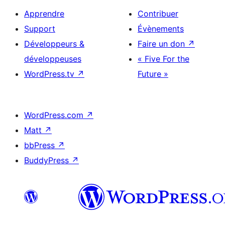
Apprendre
Contribuer
Support
Évènements
Développeurs &
Faire un don
↗
développeuses
« Five For the
WordPress.tv
↗
Future »
WordPress.com
↗
Matt
↗
bbPress
↗
BuddyPress
↗