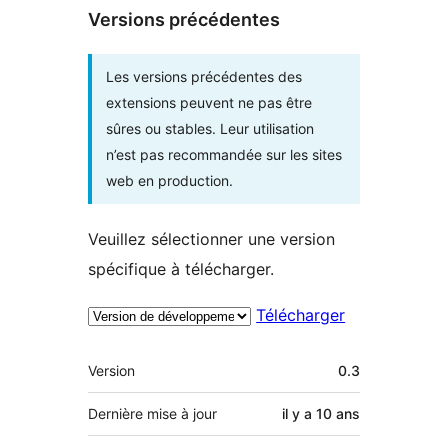
Versions précédentes
Les versions précédentes des
extensions peuvent ne pas être
sûres ou stables. Leur utilisation
n’est pas recommandée sur les sites
web en production.
Veuillez sélectionner une version
spécifique à télécharger.
Télécharger
Méta
Version
0.3
Dernière mise à jour
il y a
10 ans